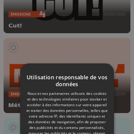
ÉMISSIONS
05/08/2026
Cut!
Utilisation responsable de vos
données
Nous et nos partenaires utilisons des cookies
ÉMISSIONS
05/08/2026
et des technologies similaires pour stocker et
Météo Soir - 05/08/2026
accéder à des informations sur votre appareil
et traiter des données personnelles, telles que
votre adresse IP, des identifiants uniques et
des données de navigation, afin de proposer
des publicités et du contenu personnalisés,
mesurer les publicités et le contenu, obtenir