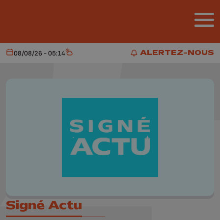
Aller au contenu principal
ALERTEZ-NOUS
08/08/26 - 05:14
Aujourd'hui
Météo
ALERTEZ-NOUS
Signé Actu