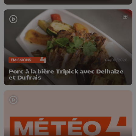
ÉMISSIONS
04/08/2026
Porc à la bière Tripick avec Delhaize
et Dufrais