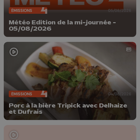
ÉMISSIONS
05/08/2026
Météo Edition de la mi-journée -
05/08/2026
ÉMISSIONS
04/08/2026
Porc à la bière Tripick avec Delhaize
et Dufrais