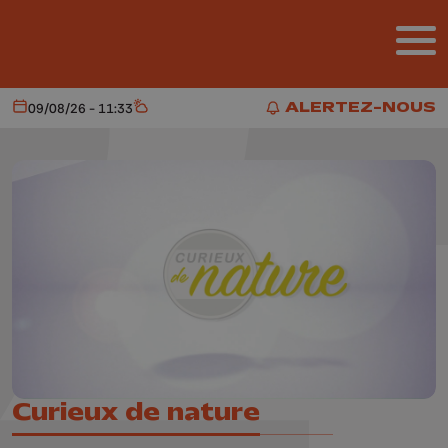
Aller au contenu principal
ALERTEZ-NOUS
09/08/26 - 11:33
Aujourd'hui
Météo
ALERTEZ-NOUS
Curieux de nature