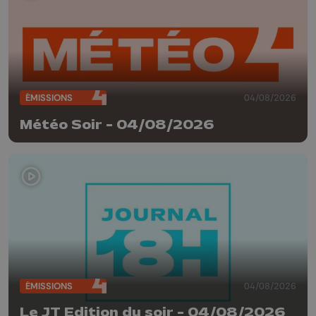
ÉMISSIONS
04/08/2026
Météo Soir - 04/08/2026
ÉMISSIONS
04/08/2026
Le JT Edition du soir - 04/08/2026