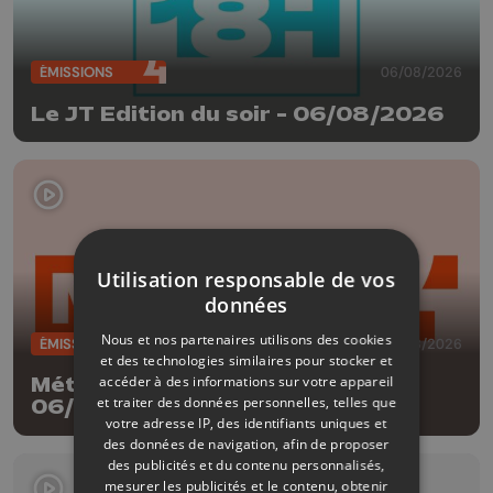
ÉMISSIONS
06/08/2026
Le JT Edition du soir - 06/08/2026
Utilisation responsable de vos
données
Nous et nos partenaires utilisons des cookies
ÉMISSIONS
06/08/2026
et des technologies similaires pour stocker et
accéder à des informations sur votre appareil
Météo Edition de la mi-journée -
et traiter des données personnelles, telles que
06/08/2026
votre adresse IP, des identifiants uniques et
des données de navigation, afin de proposer
des publicités et du contenu personnalisés,
mesurer les publicités et le contenu, obtenir