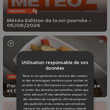
ÉMISSIONS
05/08/2026
Météo Edition de la mi-journée -
05/08/2026
Utilisation responsable de vos
données
Nous et nos partenaires utilisons des cookies
ÉMISSIONS
04/08/2026
et des technologies similaires pour stocker et
accéder à des informations sur votre appareil
Porc à la bière Tripick avec Delhaize
et traiter des données personnelles, telles que
et Dufrais
votre adresse IP, des identifiants uniques et
des données de navigation, afin de proposer
des publicités et du contenu personnalisés,
mesurer les publicités et le contenu, obtenir