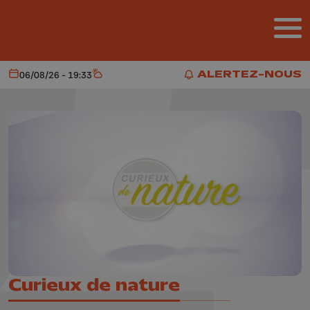
Aller au contenu principal
ALERTEZ-NOUS
06/08/26 - 19:33
Aujourd'hui
Météo
ALERTEZ-NOUS
Curieux de nature