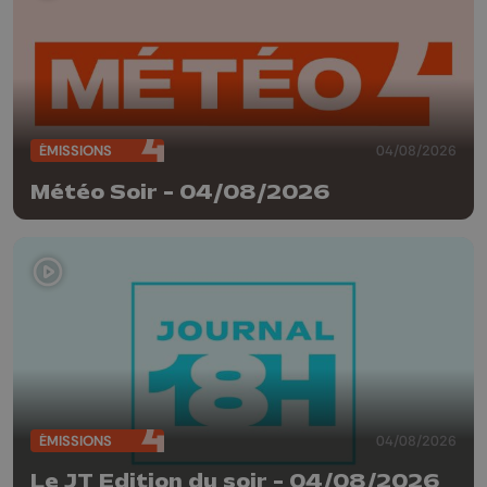
ÉMISSIONS
04/08/2026
Météo Soir - 04/08/2026
ÉMISSIONS
04/08/2026
Le JT Edition du soir - 04/08/2026