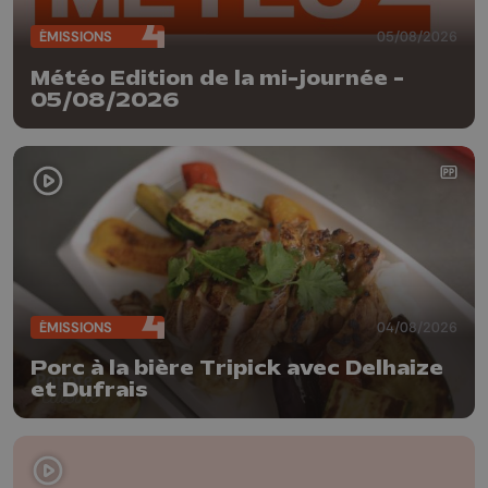
ÉMISSIONS
05/08/2026
Météo Edition de la mi-journée -
05/08/2026
ÉMISSIONS
04/08/2026
Porc à la bière Tripick avec Delhaize
et Dufrais