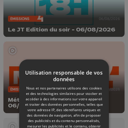
ÉMISSIONS
06/08/2026
Le JT Edition du soir - 06/08/2026
Utilisation responsable de vos
données
Nous et nos partenaires utilisons des cookies
ÉMISSIONS
06/08/2026
et des technologies similaires pour stocker et
accéder à des informations sur votre appareil
Météo Edition de la mi-journée -
et traiter des données personnelles, telles que
06/08/2026
votre adresse IP, des identifiants uniques et
des données de navigation, afin de proposer
des publicités et du contenu personnalisés,
mesurer les publicités et le contenu, obtenir