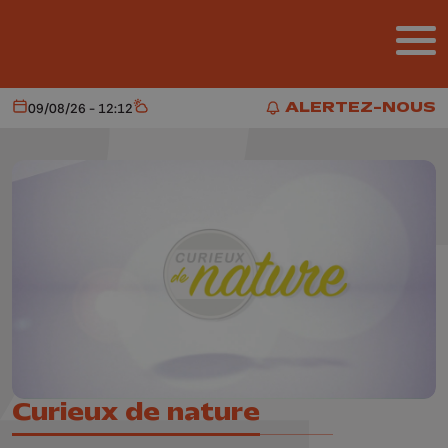
Aller au contenu principal
ALERTEZ-NOUS
09/08/26 - 12:12
Aujourd'hui
Météo
ALERTEZ-NOUS
Curieux de nature