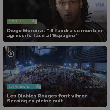
FOOTBALL
09/07/2026
Diego Moreira : " Il faudra se montrer
agressifs face à l'Espagne "
EVÈNEMENTS
07/07/2026
Les Diables Rouges font vibrer
Seraing en pleine nuit