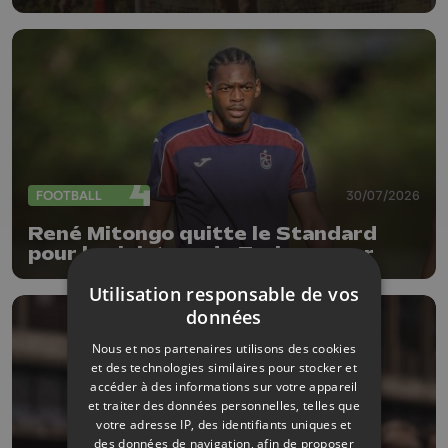
l'Antwerp
FOOTBALL
30/07/2026
René Mitongo quitte le Standard
pour le club turc de Trabzonspor
Utilisation responsable de vos
données
Nous et nos partenaires utilisons des cookies
et des technologies similaires pour stocker et
accéder à des informations sur votre appareil
et traiter des données personnelles, telles que
votre adresse IP, des identifiants uniques et
des données de navigation, afin de proposer