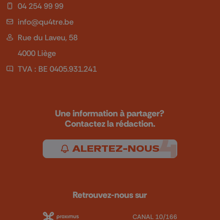
04 254 99 99
info@qu4tre.be
Rue du Laveu, 58
4000 Liège
TVA : BE 0405.931.241
Une information à partager?
Contactez la rédaction.
ALERTEZ-NOUS
Retrouvez-nous sur
CANAL 10/166