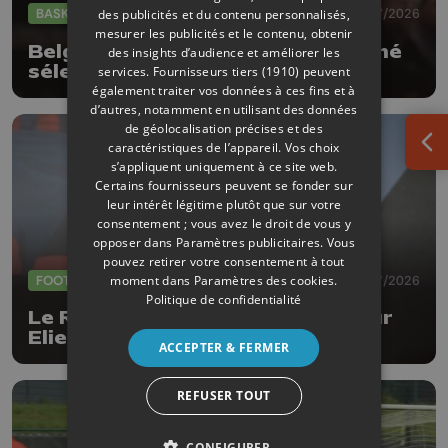
BASKET
30/07/2026
des publicités et du contenu personnalisés,
mesurer les publicités et le contenu, obtenir
Belgian Lions : Lionel Bosco nommé
des insights d’audience et améliorer les
sélectionneur intérimaire
services.
Fournisseurs tiers (1910)
peuvent
également traiter vos données à ces fins et à
d’autres, notamment en utilisant des données
de géolocalisation précises et des
caractéristiques de l’appareil. Vos choix
Ouv
s’appliquent uniquement à ce site web.
Certains fournisseurs peuvent se fonder sur
leur intérêt légitime plutôt que sur votre
consentement ; vous avez le droit de vous y
opposer dans
Paramètres publicitaires
. Vous
pouvez retirer votre consentement à tout
moment dans
Paramètres des cookies
.
FOOTBALL
30/07/2026
Politique de confidentialité
Le RFC Liège recrute le défenseur
Elie Ilunga Kitoko
ACCEPTER & FERMER
REFUSER TOUT
CONFIGURER