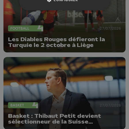
FOOTBALL
27/07/2026
Les Diables Rouges défieront la
Turquie le 2 octobre à Liège
BASKET
27/07/2026
Basket : Thibaut Petit devient
sélectionneur de la Suisse
(messieurs)