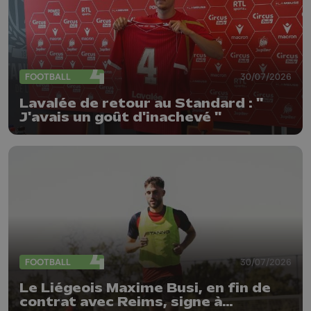
FOOTBALL
30/07/2026
Lavalée de retour au Standard : "
J'avais un goût d'inachevé "
FOOTBALL
30/07/2026
Le Liégeois Maxime Busi, en fin de
contrat avec Reims, signe à