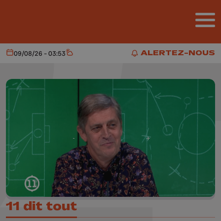
Aller au contenu principal
ALERTEZ-NOUS
09/08/26 - 03:53
Aujourd'hui
Météo
ALERTEZ-NOUS
11 dit tout