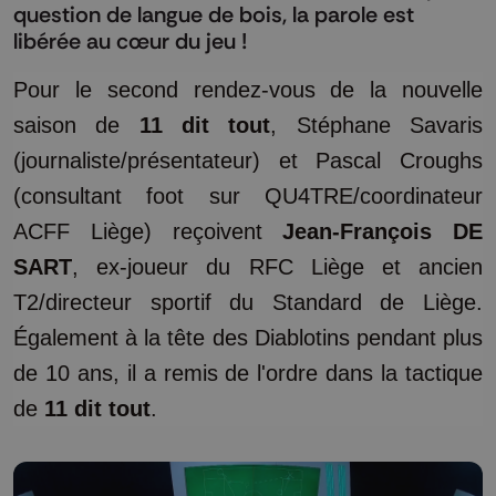
question de langue de bois, la parole est
libérée au cœur du jeu !
Pour le second rendez-vous de la nouvelle
saison de
11 dit tout
, Stéphane Savaris
(journaliste/présentateur) et Pascal Croughs
(consultant foot sur QU4TRE/coordinateur
ACFF Liège) reçoivent
Jean-François DE
SART
, ex-joueur du RFC Liège et ancien
T2/directeur sportif du Standard de Liège.
Également à la tête des Diablotins pendant plus
de 10 ans, il a remis de l'ordre dans la tactique
de
11 dit tout
.