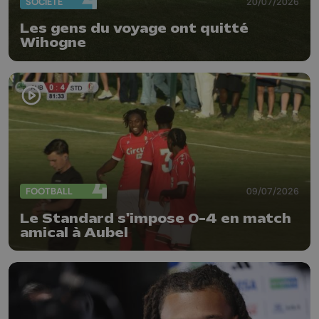
SOCIÉTÉ
20/07/2026
Les gens du voyage ont quitté
Wihogne
FOOTBALL
09/07/2026
Le Standard s'impose 0-4 en match
amical à Aubel