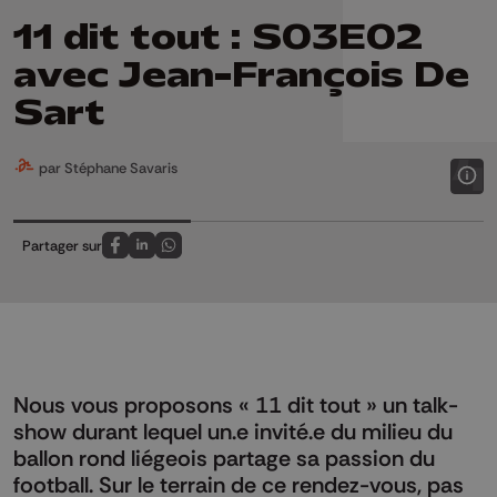
11 dit tout : S03E02
avec Jean-François De
Sart
par Stéphane Savaris
Partager sur
Partagez sur FaceBook
Partagez sur LinkedIn
Partagez sur Whatsapp
Nous vous proposons « 11 dit tout » un talk-
show durant lequel un.e invité.e du milieu du
ballon rond liégeois partage sa passion du
football. Sur le terrain de ce rendez-vous, pas