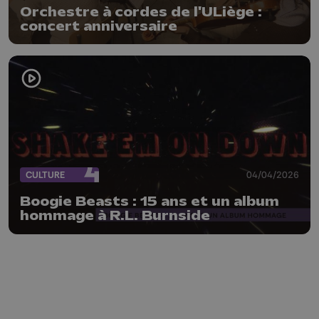
Orchestre à cordes de l'ULiège :
concert anniversaire
CULTURE
04/04/2026
Boogie Beasts : 15 ans et un album
hommage à R.L. Burnside